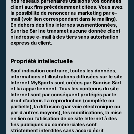
nos réseaux partenaires utilisions vos données
client aux fins précédemment citées. Vous avez
la possibilité de renoncer au marketing par e-
mail (voir lien correspondant dans le mailing).
En dehors des fins internes susmentionnées,
Sunrise Sàrl ne transmet aucune donnée client
ni adresse e-mail à des tiers sans autorisation
express du client.
Propriété intellectuelle
Sauf indication contraire, toutes les données,
informations et illustrations diffusées sur le site
Internet MySports sont créées par Sunrise Sàrl
et lui appartiennent. Tous les contenus du site
Internet sont par conséquent protégés par le
droit d’auteur. La reproduction (complète ou
partielle), la diffusion (par voie électronique ou
par d’autres moyens), les modifications, la mise
en lien ou l’utilisation de ce site Internet à des
fins publiques ou commerciales sont
strictement interdites sans accord écrit