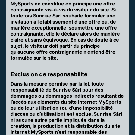
MySports ne constitue en principe une offre
contraignante vis-à-vis du visiteur du site. Si
toutefois Sunrise Sàrl souhaite formuler une
invitation à l’établissement d’une offre ou, de
manière exceptionnelle, soumettre une offre
contraignante, elle le déclare alors de manière
claire et sans équivoque. En cas de doute à ce
sujet, le visiteur doit partir du principe
qu’aucune offre contraignante n’entend être
formulée sur le site.
Exclusion de responsabilité
Dans la mesure permise par la loi, toute
responsabilité de Sunrise Sàrl pour des
dommages ou dommages indirects résultant de
l’accès aux éléments du site Internet MySports
ou de leur utilisation (ou d’une impossibilité
d’accès ou d’utilisation) est exclue. Sunrise Sàrl
ni aucune autre partie impliquée dans la
création, la production et la distribution du site
Internet MySports n’est responsable des