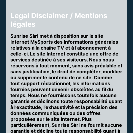
Legal Disclaimer / Mentions
légales
Sunrise Sàrl met à disposition sur le site
Internet MySports des informations générales
relatives à la chaîne TV et à l’abonnement à
celle-ci. Le site Internet constitue une offre de
services destinée à ses visiteurs. Nous nous
réservons à tout moment, sans avis préalable et
sans justification, le droit de compléter, modifier
ou supprimer le contenu de ce site. Comme
tout support rédactionnel, les informations
fournies peuvent devenir obsolètes au fil du
temps. Nous ne fournissons toutefois aucune
garantie et déclinons toute responsabilité quant
à l’exactitude, l’exhaustivité et la précision des
données communiquées ou des offres
proposées sur le site Internet. Plus
particulièrement, Sunrise Sàrl ne fournit aucune
garantie et décline toute responsabilité quant à