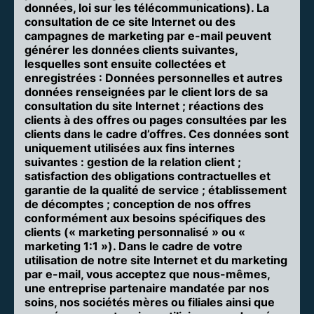
données, loi sur les télécommunications). La
consultation de ce site Internet ou des
campagnes de marketing par e-mail peuvent
générer les données clients suivantes,
lesquelles sont ensuite collectées et
enregistrées : Données personnelles et autres
données renseignées par le client lors de sa
consultation du site Internet ; réactions des
clients à des offres ou pages consultées par les
clients dans le cadre d’offres. Ces données sont
uniquement utilisées aux fins internes
suivantes : gestion de la relation client ;
satisfaction des obligations contractuelles et
garantie de la qualité de service ; établissement
de décomptes ; conception de nos offres
conformément aux besoins spécifiques des
clients (« marketing personnalisé » ou «
marketing 1:1 »). Dans le cadre de votre
utilisation de notre site Internet et du marketing
par e-mail, vous acceptez que nous-mêmes,
une entreprise partenaire mandatée par nos
soins, nos sociétés mères ou filiales ainsi que