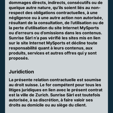
dommages directs, indirects, consécutifs ou de
quelque autre nature, qu’ils soient liés au non-
respect des obligations contractuelles, à une
négligence ou à une autre action non autorisée,
résultant de la consultation, de l’utilisation ou de
la perte d’utilisation du site Internet MySports
ou d’erreurs ou d’omissions dans les contenus.
Sunrise Sàrl n’a pas vérifié les sites mis en lien
sur le site Internet MySports et décline toute
responsabilité quant à leurs contenus, aux
produits, services et autres offres qui y sont
proposés.
Juridiction
La présente relation contractuelle est soumise
au droit suisse. Le for compétent pour tous les
litiges juridiques en lien avec le présent contrat
est la ville de Zurich. Sunrise Sàrl est toutefois
autorisée, à sa discrétion, à faire valoir ses
droits au domicile ou au siège du client.