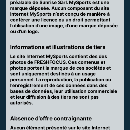
préalable de Sunrise Sàrl. MySports est une
marque déposée. Aucun composant du site
Internet MySports n’est conçu de manière à
conférer une licence ou un droit permettant
l’utilisation d’une image, d’une marque déposée
ou d’un logo.
Informations et illustrations de tiers
Le site Internet MySports contient des des
photos de FRESHFOCUS. Ces contenus et
photos portent la marque de ces sociétés et
sont uniquement destinés à un usage
personnel. La reproduction, la publication ou
l’enregistrement de ces données dans des
bases de données, leur utilisation commerciale
et leur diffusion à des tiers ne sont pas
autorisés.
Absence d’offre contraignante
Aucun élément présenté sur le site Internet