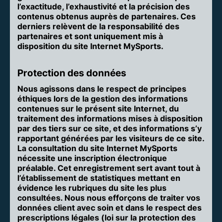
l’exactitude, l’exhaustivité et la précision des
contenus obtenus auprès de partenaires. Ces
derniers relèvent de la responsabilité des
partenaires et sont uniquement mis à
disposition du site Internet MySports.
Protection des données
Nous agissons dans le respect de principes
éthiques lors de la gestion des informations
contenues sur le présent site Internet, du
traitement des informations mises à disposition
par des tiers sur ce site, et des informations s’y
rapportant générées par les visiteurs de ce site.
La consultation du site Internet MySports
nécessite une inscription électronique
préalable. Cet enregistrement sert avant tout à
l’établissement de statistiques mettant en
évidence les rubriques du site les plus
consultées. Nous nous efforçons de traiter vos
données client avec soin et dans le respect des
prescriptions légales (loi sur la protection des